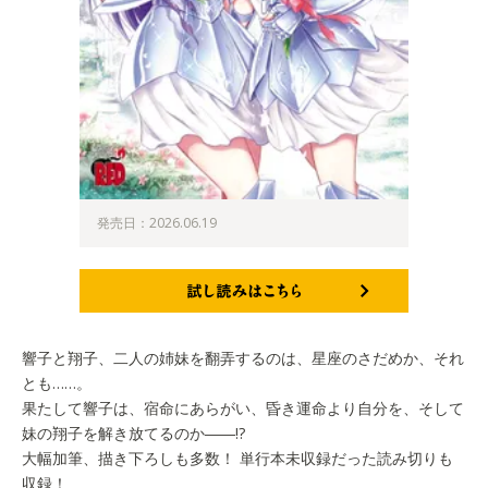
発売日：2026.06.19
試し読みはこちら
響子と翔子、二人の姉妹を翻弄するのは、星座のさだめか、それ
とも……。
果たして響子は、宿命にあらがい、昏き運命より自分を、そして
妹の翔子を解き放てるのか――!?
大幅加筆、描き下ろしも多数！ 単行本未収録だった読み切りも
収録！