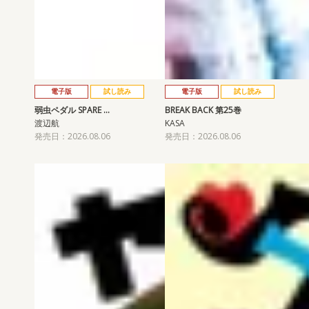
電子版
試し読み
電子版
試し読み
弱虫ペダル SPARE …
BREAK BACK 第25巻
渡辺航
KASA
発売日：2026.08.06
発売日：2026.08.06