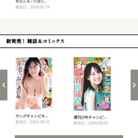
車田正美 / 久織ち…
発売日：2026.02.19
新発売！雑誌&コミックス
ヤングチャンピオ…
チャ
週刊少年チャンピ…
発売日：2026.08.10
発売
発売日：2026.08.06