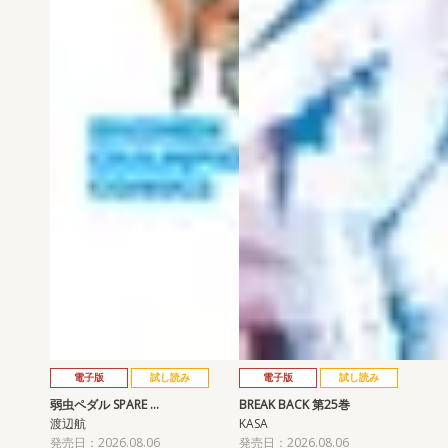
電子版
試し読み
電子版
試し読み
弱虫ペダル SPARE …
BREAK BACK 第25巻
渡辺航
KASA
発売日：2026.08.06
発売日：2026.08.06