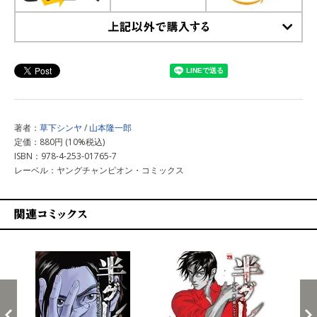
上記以外で購入する
著者：
草下シンヤ
/
山本隆一郎
定価：880円 (10%税込)
ISBN：978-4-253-01765-7
レーベル：ヤングチャンピオン・コミックス
関連コミックス