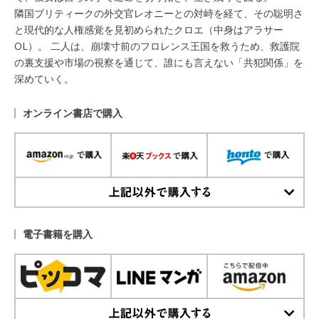
隣国ブリティークの外交官レオニーとの対峙を経て、その聡明さ
と現代的な人権感覚を見初められたクロエ（中身はアラサー
OL）。 二人は、崩壊寸前のフロレンス王国を救うため、救護院
の裏支援や市場の視察を通じて、誰にも言えない「共犯関係」を
深めていく。
オンライン書店で購入
上記以外で購入する
電子書籍を購入