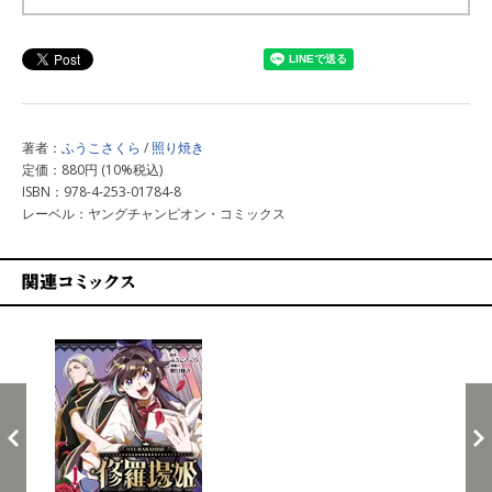
上記以外で購入する
著者：
ふうこさくら
/
照り焼き
定価：880円 (10%税込)
ISBN：978-4-253-01784-8
レーベル：ヤングチャンピオン・コミックス
関連コミックス