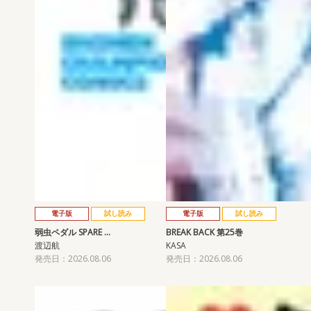
電子版
試し読み
電子版
試し読み
弱虫ペダル SPARE …
BREAK BACK 第25巻
渡辺航
KASA
発売日：2026.08.06
発売日：2026.08.06