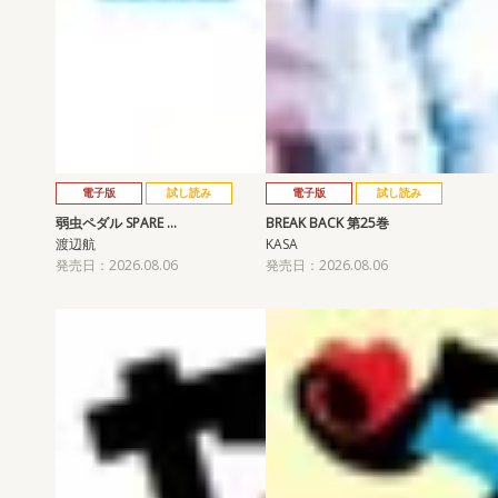
電子版
試し読み
電子版
試し読み
弱虫ペダル SPARE …
BREAK BACK 第25巻
渡辺航
KASA
発売日：2026.08.06
発売日：2026.08.06