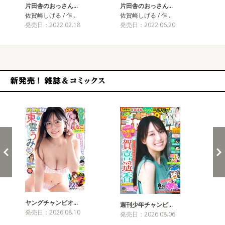
片田舎のおっさん…
片田舎のおっさん…
片
佐賀崎しげる / 乍…
佐賀崎しげる / 乍…
佐賀
発売日：2022.02.18
発売日：2022.06.20
発売
新発売！雑誌&コミックス
ヤングチャンピオ…
チャ
週刊少年チャンピ…
発売日：2026.08.10
発売
発売日：2026.08.06