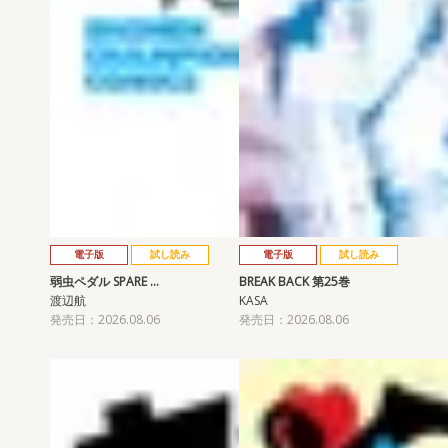
電子版
試し読み
電子版
試し読み
弱虫ペダル SPARE …
BREAK BACK 第25巻
渡辺航
KASA
発売日：2026.08.06
発売日：2026.08.06