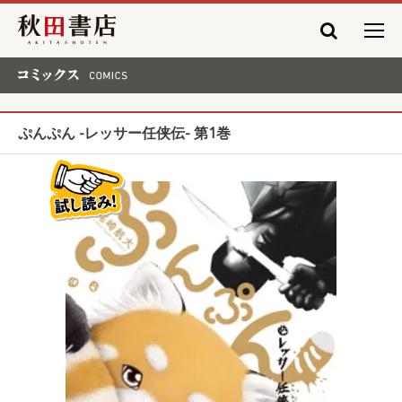
秋田書店
コミックス COMICS
ぷんぷん -レッサー任侠伝- 第1巻