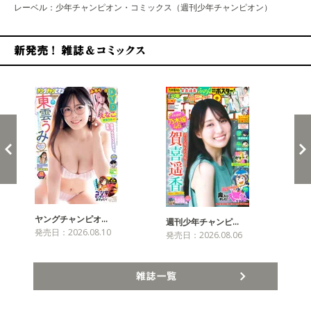
レーベル：少年チャンピオン・コミックス（週刊少年チャンピオン）
新発売！雑誌&コミックス
ヤングチャンピオ…
チャ
週刊少年チャンピ…
発売日：2026.08.10
発売
発売日：2026.08.06
雑誌一覧