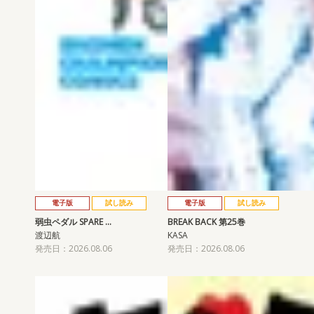
電子版
試し読み
電子版
試し読み
弱虫ペダル SPARE …
BREAK BACK 第25巻
渡辺航
KASA
発売日：2026.08.06
発売日：2026.08.06