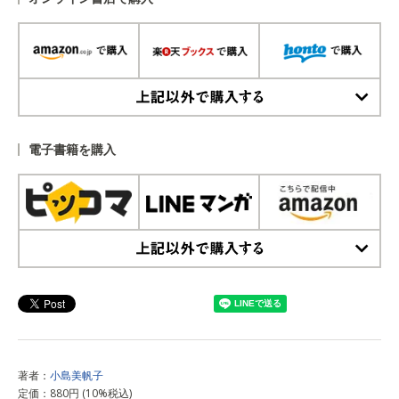
上記以外で購入する
電子書籍を購入
上記以外で購入する
著者：
小島美帆子
定価：880円 (10%税込)