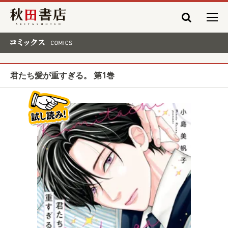
秋田書店
コミックス COMICS
君たち愛が重すぎる。 第1巻