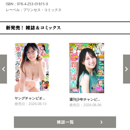
ISBN：978-4-253-01815-9
レーベル：プリンセス・コミックス
新発売！雑誌&コミックス
ヤングチャンピオ…
チャ
週刊少年チャンピ…
発売日：2026.08.10
発売
発売日：2026.08.06