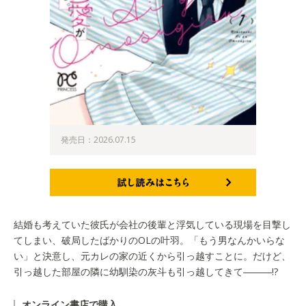
発売日：2026.07.15
試し読みはこちら
結婚も考えていた彼氏が会社の後輩と浮気している現場を目撃し
てしまい、破局したばかりのOLの叶羽。「もう男なんかいらな
い」と決意し、元カレの家の近くから引っ越すことに。だけど、
引っ越した部屋の隣に幼馴染の灰斗も引っ越してきて―――!?
オンライン書店で購入