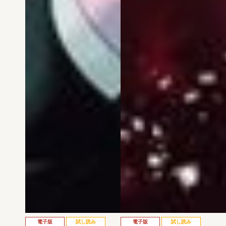
電子版
試し読み
電子版
試し読み