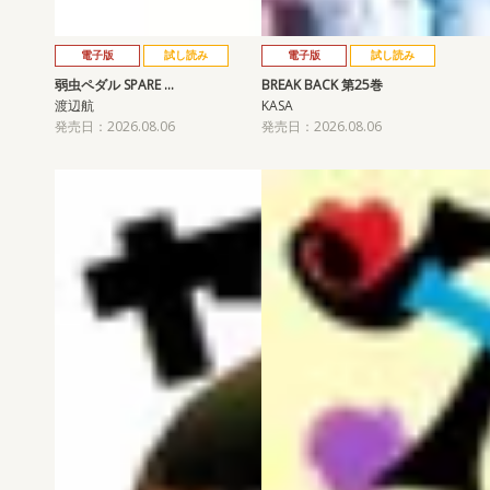
電子版
試し読み
電子版
試し読み
弱虫ペダル SPARE …
BREAK BACK 第25巻
渡辺航
KASA
発売日：2026.08.06
発売日：2026.08.06