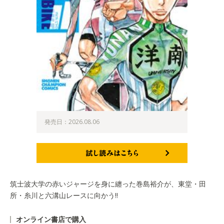
発売日：2026.08.06
試し読みはこちら
筑士波大学の赤いジャージを身に纏った巻島裕介が、東堂・田
所・糸川と六溝山レースに向かう!!
オンライン書店で購入