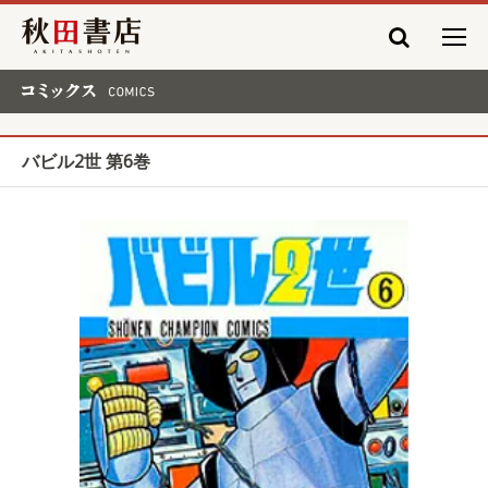
秋田書店
コミックス COMICS
バビル2世 第6巻