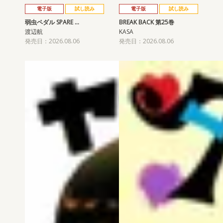
電子版
試し読み
電子版
試し読み
弱虫ペダル SPARE …
BREAK BACK 第25巻
渡辺航
KASA
発売日：2026.08.06
発売日：2026.08.06