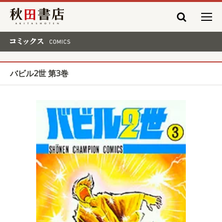
秋田書店
コミックス COMICS
バビル2世 第3巻