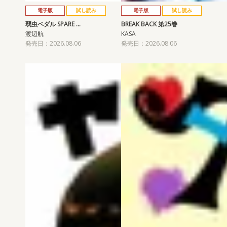
電子版
試し読み
電子版
試し読み
弱虫ペダル SPARE …
BREAK BACK 第25巻
渡辺航
KASA
発売日：2026.08.06
発売日：2026.08.06