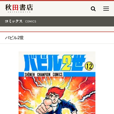
秋田書店
コミックス COMICS
バビル2世