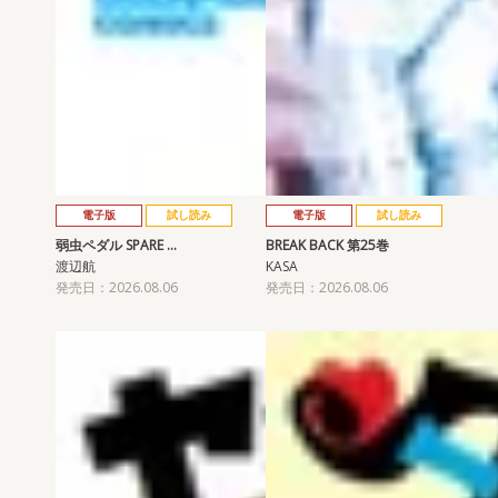
電子版
試し読み
電子版
試し読み
弱虫ペダル SPARE …
BREAK BACK 第25巻
渡辺航
KASA
発売日：2026.08.06
発売日：2026.08.06