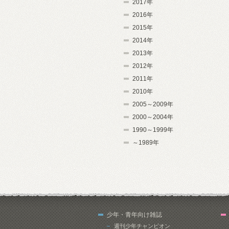
2017年
2016年
2015年
2014年
2013年
2012年
2011年
2010年
2005～2009年
2000～2004年
1990～1999年
～1989年
少年・青年向け雑誌
週刊少年チャンピオン