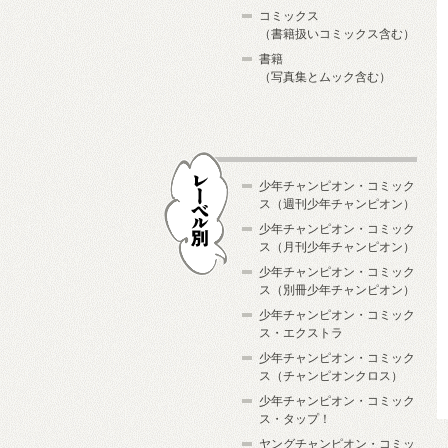
コミックス
（書籍扱いコミックス含む）
書籍
（写真集とムック含む）
少年チャンピオン・コミック
ス（週刊少年チャンピオン）
少年チャンピオン・コミック
ス（月刊少年チャンピオン）
少年チャンピオン・コミック
レーベル別
ス（別冊少年チャンピオン）
少年チャンピオン・コミック
ス・エクストラ
少年チャンピオン・コミック
ス（チャンピオンクロス）
少年チャンピオン・コミック
ス・タップ！
ヤングチャンピオン・コミッ