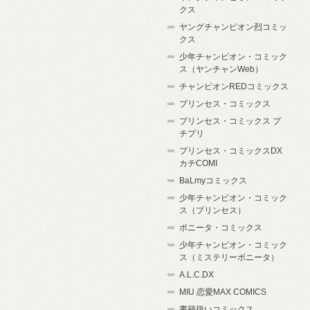
クス
ヤングチャンピオン烈コミッ
クス
少年チャンピオン・コミック
ス（ヤンチャンWeb）
チャンピオンREDコミックス
プリンセス・コミックス
プリンセス・コミックス プ
チプリ
プリンセス・コミックスDX
カチCOMI
BaLmyコミックス
少年チャンピオン・コミック
ス（プリンセス）
ボニータ・コミックス
少年チャンピオン・コミック
ス（ミステリーボニータ）
A.L.C.DX
MIU 恋愛MAX COMICS
書籍扱いコミックス