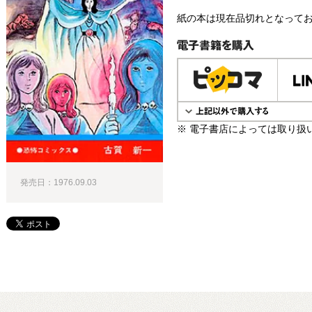
紙の本は現在品切れとなって
電子書籍で購入
※ 電子書店によっては取り扱
発売日：1976.09.03