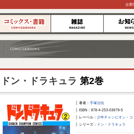
企業
コミックス
雑誌
お知らせ
ドン・ドラキュラ
第2巻
著者：
手塚治虫
ISBN：978-4-253-03679-5
レーベル：
少年チャンピオン・コ
シリーズ：
ドン・ドラキュラ