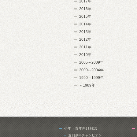
2017年
2016年
2015年
2014年
2013年
2012年
2011年
2010年
2005～2009年
2000～2004年
1990～1999年
～1989年
少年・青年向け雑誌
週刊少年チャンピオン