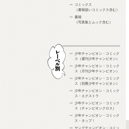
コミックス
（書籍扱いコミックス含む）
書籍
（写真集とムック含む）
少年チャンピオン・コミック
ス（週刊少年チャンピオン）
少年チャンピオン・コミック
ス（月刊少年チャンピオン）
少年チャンピオン・コミック
レーベル別
ス（別冊少年チャンピオン）
少年チャンピオン・コミック
ス・エクストラ
少年チャンピオン・コミック
ス（チャンピオンクロス）
少年チャンピオン・コミック
ス・タップ！
ヤングチャンピオン・コミッ