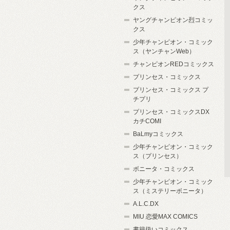
クス
ヤングチャンピオン烈コミッ
クス
少年チャンピオン・コミック
ス（ヤンチャンWeb）
チャンピオンREDコミックス
プリンセス・コミックス
プリンセス・コミックス プ
チプリ
プリンセス・コミックスDX
カチCOMI
BaLmyコミックス
少年チャンピオン・コミック
ス（プリンセス）
ボニータ・コミックス
少年チャンピオン・コミック
ス（ミステリーボニータ）
A.L.C.DX
MIU 恋愛MAX COMICS
書籍扱いコミックス