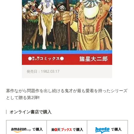
発売日：1982.03.17
寡作ながら問題作を出し続ける鬼才が最も愛着を持ったシリーズ
として贈る第2弾!!
オンライン書店で購入