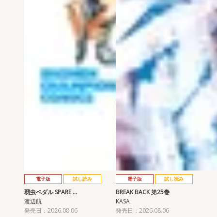
電子版
試し読み
電子版
試し読み
弱虫ペダル SPARE …
BREAK BACK 第25巻
渡辺航
KASA
発売日：2026.08.06
発売日：2026.08.06