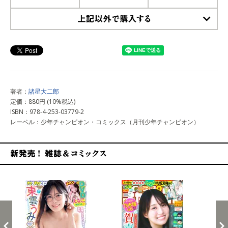
上記以外で購入する
著者：
諸星大二郎
定価：880円 (10%税込)
ISBN：978-4-253-03779-2
レーベル：少年チャンピオン・コミックス（月刊少年チャンピオン）
新発売！雑誌&コミックス