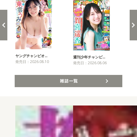
ヤングチャンピオ…
チャ
週刊少年チャンピ…
発売日：2026.08.10
発売
発売日：2026.08.06
雑誌一覧