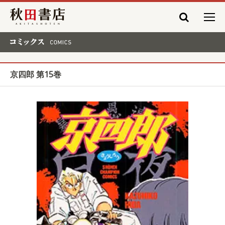
秋田書店
コミックス COMICS
京四郎 第15巻