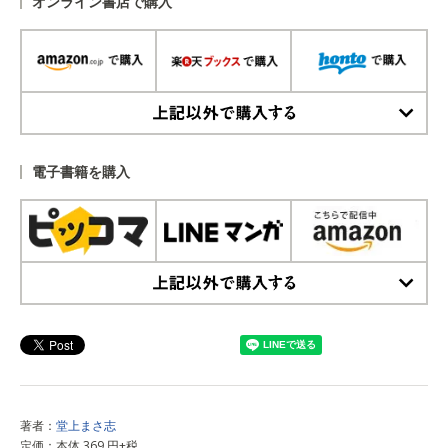
オンライン書店で購入
上記以外で購入する
電子書籍を購入
上記以外で購入する
著者：
堂上まさ志
定価：本体 369 円+税