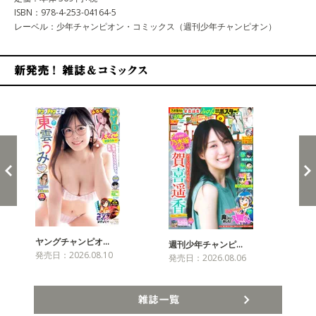
ISBN：978-4-253-04164-5
レーベル：少年チャンピオン・コミックス（週刊少年チャンピオン）
新発売！雑誌&コミックス
ヤングチャンピオ…
チャ
週刊少年チャンピ…
発売日：2026.08.10
発売
発売日：2026.08.06