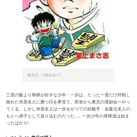
発売日：1984.02.17
三度の飯より将棋が好きな少年・一歩は、たった一度だけ対戦し
敗れた米原名人に勝つ日を夢見て、田舎から東京の奨励会へやっ
てくる。しかし米原名人は一歩をかつての好敵手・金森元名人の
もとへ弟子として送り込むのだった…。一歩少年の将棋道は始ま
ったばかり!