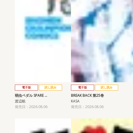
電子版
試し読み
電子版
試し読み
弱虫ペダル SPARE …
BREAK BACK 第25巻
渡辺航
KASA
発売日：2026.08.06
発売日：2026.08.06