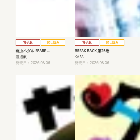
電子版
試し読み
電子版
試し読み
弱虫ペダル SPARE …
BREAK BACK 第25巻
渡辺航
KASA
発売日：2026.08.06
発売日：2026.08.06