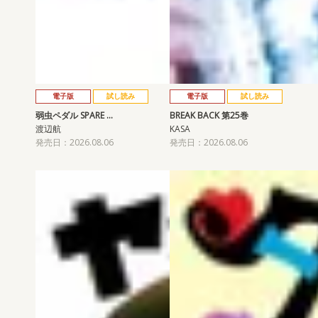
電子版
試し読み
電子版
試し読み
弱虫ペダル SPARE …
BREAK BACK 第25巻
渡辺航
KASA
発売日：2026.08.06
発売日：2026.08.06