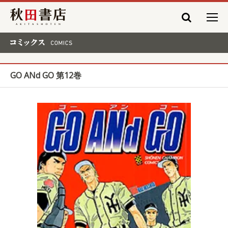
秋田書店
コミックス COMICS
GO ANd GO 第12巻