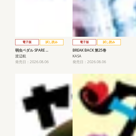
電子版
試し読み
電子版
試し読み
弱虫ペダル SPARE …
BREAK BACK 第25巻
渡辺航
KASA
発売日：2026.08.06
発売日：2026.08.06