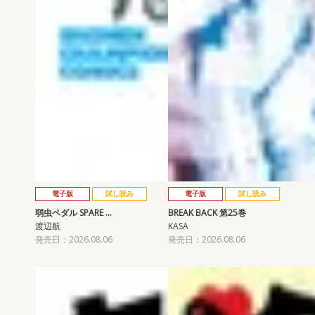
電子版
試し読み
電子版
試し読み
弱虫ペダル SPARE …
BREAK BACK 第25巻
渡辺航
KASA
発売日：2026.08.06
発売日：2026.08.06