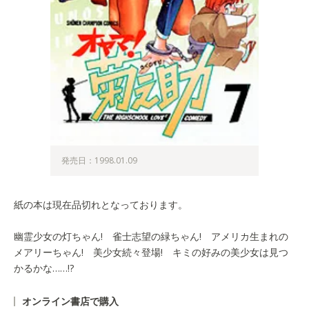
発売日：1998.01.09
紙の本は現在品切れとなっております。
幽霊少女の灯ちゃん! 雀士志望の緑ちゃん! アメリカ生まれの
メアリーちゃん! 美少女続々登場! キミの好みの美少女は見つ
かるかな……!?
オンライン書店で購入