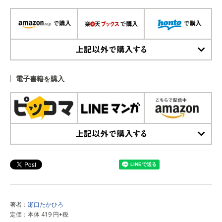
上記以外で購入する
電子書籍を購入
上記以外で購入する
著者：
瀬口たかひろ
定価：本体 419 円+税