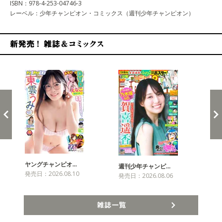
ISBN：978-4-253-04746-3
レーベル：少年チャンピオン・コミックス（週刊少年チャンピオン）
新発売！雑誌&コミックス
ヤングチャンピオ…
チャ
週刊少年チャンピ…
発売日：2026.08.10
発売
発売日：2026.08.06
雑誌一覧