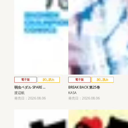
電子版
試し読み
電子版
試し読み
弱虫ペダル SPARE …
BREAK BACK 第25巻
渡辺航
KASA
発売日：2026.08.06
発売日：2026.08.06