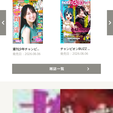
チャンピオンBUZZ …
週刊少年チャンピ…
月
発売日：2026.08.06
発売日：2026.08.06
発売
雑誌一覧