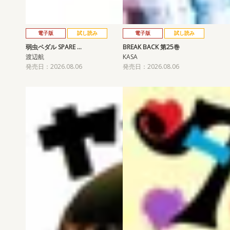
電子版
試し読み
電子版
試し読み
弱虫ペダル SPARE …
BREAK BACK 第25巻
渡辺航
KASA
発売日：2026.08.06
発売日：2026.08.06