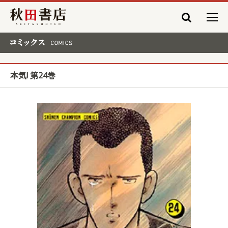
秋田書店
コミックス COMICS
本気! 第24巻