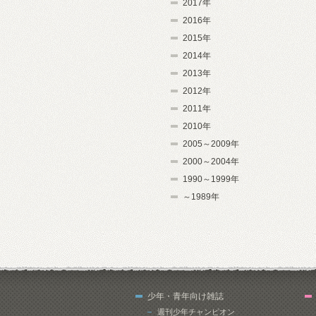
2017年
2016年
2015年
2014年
2013年
2012年
2011年
2010年
2005～2009年
2000～2004年
1990～1999年
～1989年
少年・青年向け雑誌
週刊少年チャンピオン