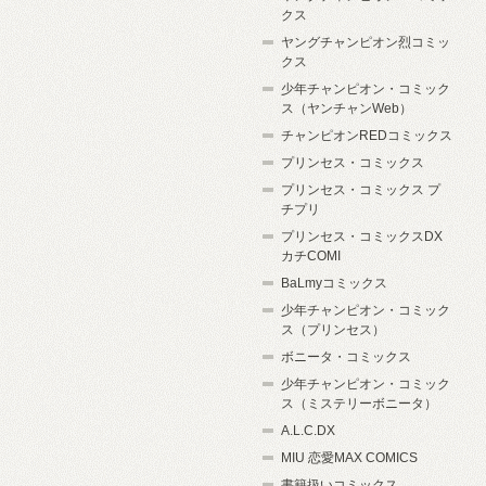
クス
ヤングチャンピオン烈コミッ
クス
少年チャンピオン・コミック
ス（ヤンチャンWeb）
チャンピオンREDコミックス
プリンセス・コミックス
プリンセス・コミックス プ
チプリ
プリンセス・コミックスDX
カチCOMI
BaLmyコミックス
少年チャンピオン・コミック
ス（プリンセス）
ボニータ・コミックス
少年チャンピオン・コミック
ス（ミステリーボニータ）
A.L.C.DX
MIU 恋愛MAX COMICS
書籍扱いコミックス