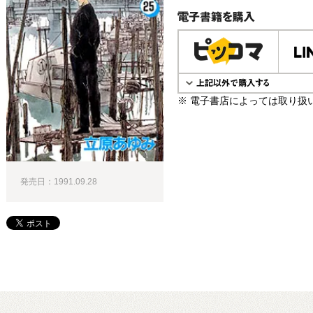
電子書籍で購入
※ 電子書店によっては取り扱
発売日：1991.09.28