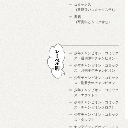
コミックス
（書籍扱いコミックス含む）
書籍
（写真集とムック含む）
少年チャンピオン・コミック
ス（週刊少年チャンピオン）
少年チャンピオン・コミック
ス（月刊少年チャンピオン）
少年チャンピオン・コミック
レーベル別
ス（別冊少年チャンピオン）
少年チャンピオン・コミック
ス・エクストラ
少年チャンピオン・コミック
ス（チャンピオンクロス）
少年チャンピオン・コミック
ス・タップ！
ヤングチャンピオン・コミッ