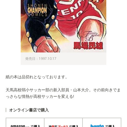
発売日：1997.10.17
紙の本は品切れとなっております。
天馬高校弱小サッカー部の新入部員・山本大介。その前向きでま
っさらな情熱が高校サッカーを変える!
オンライン書店で購入