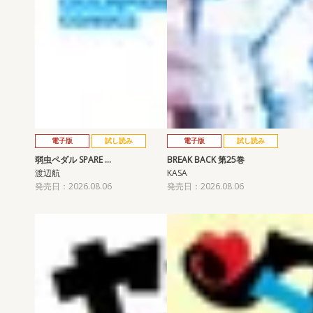
電子版
試し読み
電子版
試し読み
弱虫ペダル SPARE …
BREAK BACK 第25巻
渡辺航
KASA
発売日：2026.08.06
発売日：2026.08.06