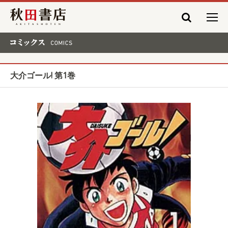
秋田書店
コミックス COMICS
大介ゴール! 第1巻