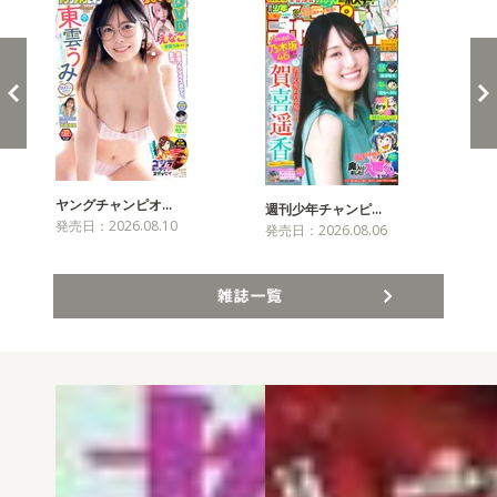
ヤングチャンピオ…
チャ
週刊少年チャンピ…
発売日：2026.08.10
発売
発売日：2026.08.06
雑誌一覧