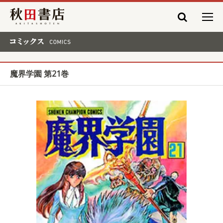
秋田書店
コミックス COMICS
魔界学園 第21巻