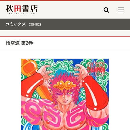
秋田書店
コミックス COMICS
悟空道 第2巻