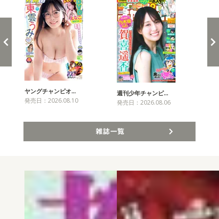
ヤングチャンピオ…
チャ
週刊少年チャンピ…
発売日：2026.08.10
発売
発売日：2026.08.06
雑誌一覧