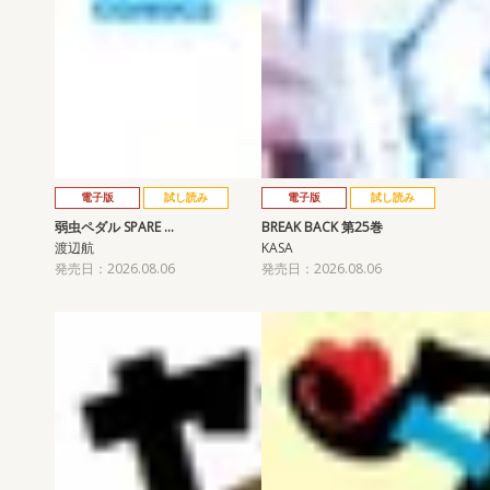
電子版
試し読み
電子版
試し読み
弱虫ペダル SPARE …
BREAK BACK 第25巻
渡辺航
KASA
発売日：2026.08.06
発売日：2026.08.06