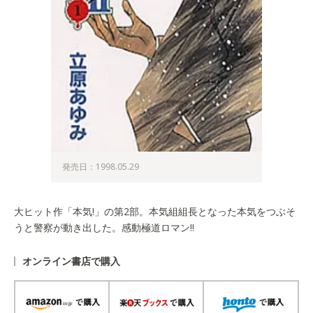
発売日：1998.05.29
大ヒット作「本気!」の第2部。本気組組長となった本気をつぶそ
うと警察が動き出した。感動極道ロマン!!
オンライン書店で購入