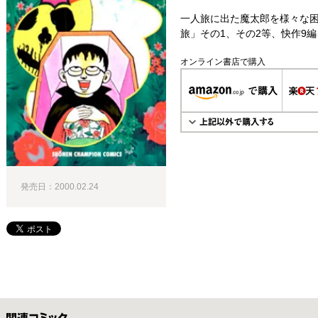
一人旅に出た魔太郎を様々な
旅」その1、その2等、快作9
オンライン書店で購入
発売日：2000.02.24