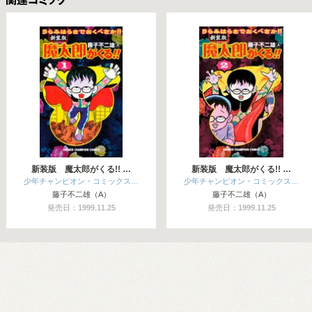
関連コミックス
新装版 魔太郎がくる!! …
新装版 魔太郎がくる!! …
少年チャンピオン・コミックス…
少年チャンピオン・コミックス…
藤子不二雄（A）
藤子不二雄（A）
発売日：1999.11.25
発売日：1999.11.25