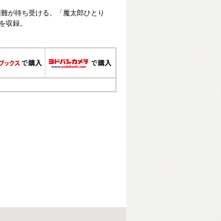
困難が待ち受ける。「魔太郎ひとり
編を収録。