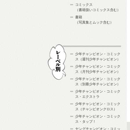
コミックス
（書籍扱いコミックス含む）
書籍
（写真集とムック含む）
少年チャンピオン・コミック
ス（週刊少年チャンピオン）
少年チャンピオン・コミック
ス（月刊少年チャンピオン）
少年チャンピオン・コミック
レーベル別
ス（別冊少年チャンピオン）
少年チャンピオン・コミック
ス・エクストラ
少年チャンピオン・コミック
ス（チャンピオンクロス）
少年チャンピオン・コミック
ス・タップ！
ヤングチャンピオン・コミッ