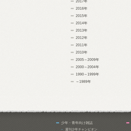
2017年
2016年
2015年
2014年
2013年
2012年
2011年
2010年
2005～2009年
2000～2004年
1990～1999年
～1989年
少年・青年向け雑誌
週刊少年チャンピオン