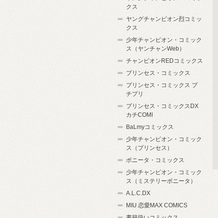
クス
ヤングチャンピオン烈コミッ
クス
少年チャンピオン・コミック
ス（ヤンチャンWeb）
チャンピオンREDコミックス
プリンセス・コミックス
プリンセス・コミックス プ
チプリ
プリンセス・コミックスDX
カチCOMI
BaLmyコミックス
少年チャンピオン・コミック
ス（プリンセス）
ボニータ・コミックス
少年チャンピオン・コミック
ス（ミステリーボニータ）
A.L.C.DX
MIU 恋愛MAX COMICS
書籍扱いコミックス