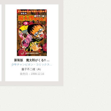
新装版 魔太郎がくる!! …
少年チャンピオン・コミックス…
藤子不二雄（A）
発売日：1999.12.16