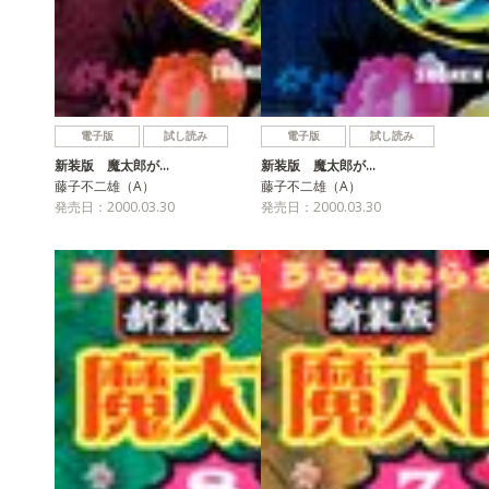
電子版
試し読み
電子版
試し読み
新装版 魔太郎が…
新装版 魔太郎が…
藤子不二雄（A）
藤子不二雄（A）
発売日：2000.03.30
発売日：2000.03.30