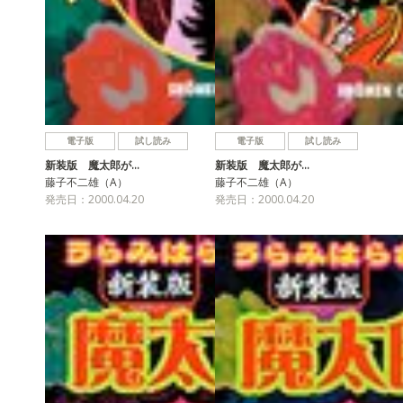
電子版
試し読み
電子版
試し読み
新装版 魔太郎が…
新装版 魔太郎が…
藤子不二雄（A）
藤子不二雄（A）
発売日：2000.04.20
発売日：2000.04.20