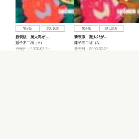
電子版
試し読み
電子版
試し読み
新装版 魔太郎が…
新装版 魔太郎が…
藤子不二雄（A）
藤子不二雄（A）
発売日：2000.02.24
発売日：2000.02.24