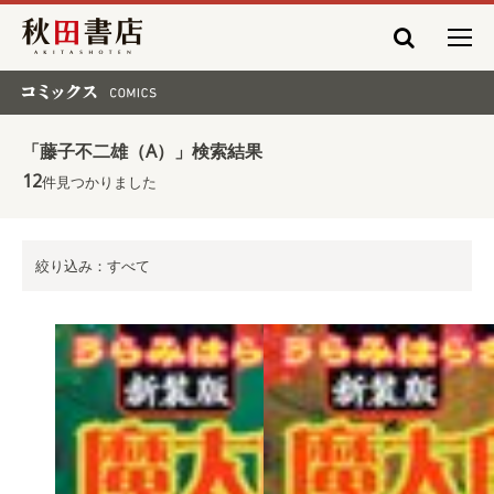
秋田書店
コミックス COMICS
「藤子不二雄（A）」検索結果
12
件見つかりました
絞り込み：すべて