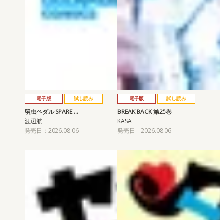
電子版
試し読み
電子版
試し読み
弱虫ペダル SPARE …
BREAK BACK 第25巻
渡辺航
KASA
発売日：2026.08.06
発売日：2026.08.06