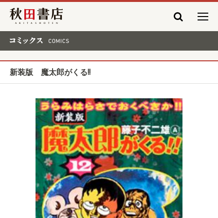
秋田書店
コミックス COMICS
新装版 魔太郎がくる!!