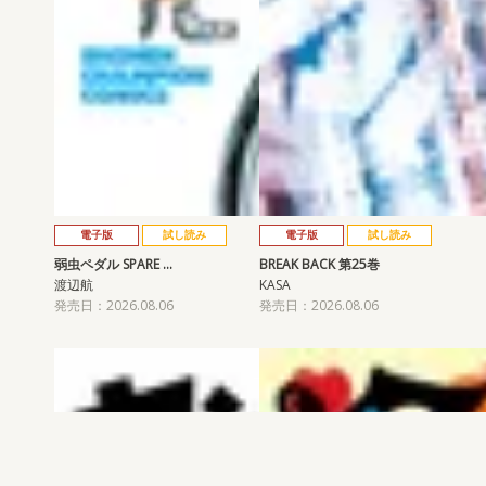
電子版
試し読み
電子版
試し読み
弱虫ペダル SPARE …
BREAK BACK 第25巻
渡辺航
KASA
発売日：2026.08.06
発売日：2026.08.06