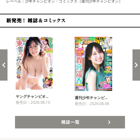
レーベル：少年チャンピオン・コミックス（週刊少年チャンピオン）
新発売！雑誌&コミックス
ヤングチャンピオ…
チャ
週刊少年チャンピ…
発売日：2026.08.10
発売
発売日：2026.08.06
雑誌一覧