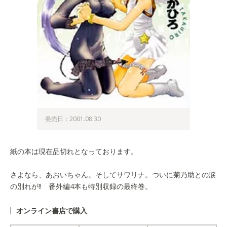
発売日：2001.08.30
紙の本は現在品切れとなっております。
さよなら、あおいちゃん。そしてサワリナ。ついに菊乃助との涙
の別れが!! 番外編4本も特別収録の最終巻。
オンライン書店で購入