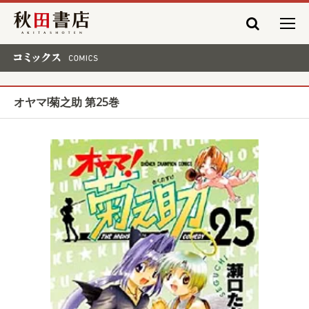
秋田書店
コミックス COMICS
オヤマ!菊之助 第25巻