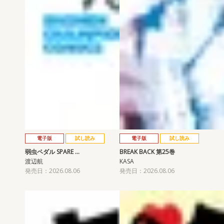
電子版
試し読み
電子版
試し読み
弱虫ペダル SPARE …
BREAK BACK 第25巻
渡辺航
KASA
発売日：2026.08.06
発売日：2026.08.06