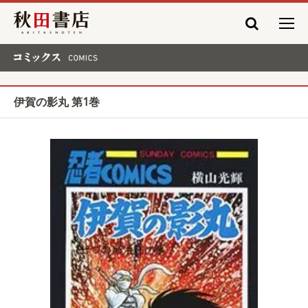
秋田書店
コミックス COMICS
伊賀の影丸 第1巻