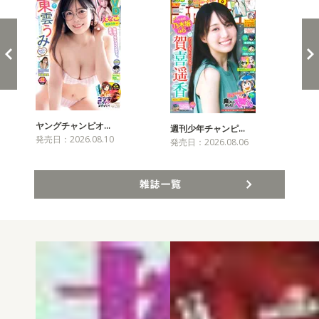
ヤングチャンピオ…
チャ
週刊少年チャンピ…
発売日：2026.08.10
発売
発売日：2026.08.06
雑誌一覧