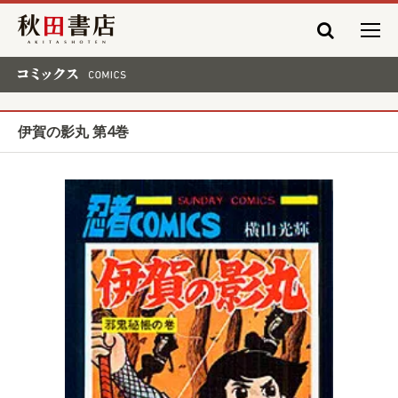
秋田書店
コミックス COMICS
伊賀の影丸 第4巻