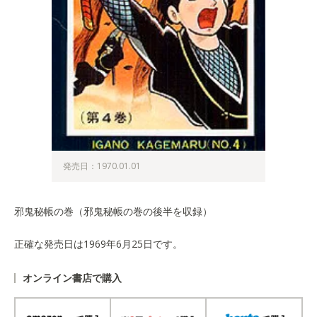
発売日：1970.01.01
邪鬼秘帳の巻（邪鬼秘帳の巻の後半を収録）
正確な発売日は1969年6月25日です。
オンライン書店で購入