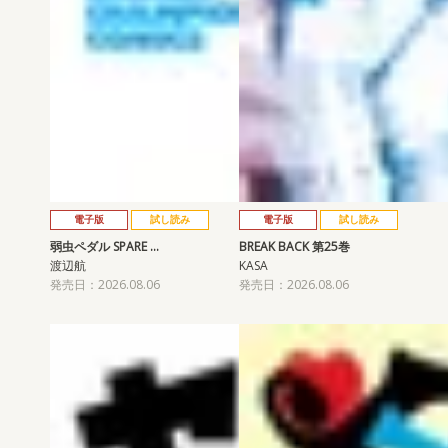
電子版
試し読み
電子版
試し読み
弱虫ペダル SPARE …
BREAK BACK 第25巻
渡辺航
KASA
発売日：2026.08.06
発売日：2026.08.06