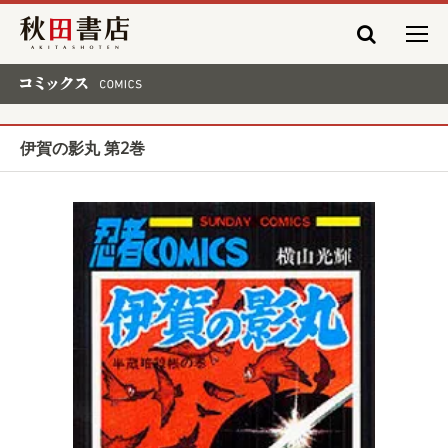
秋田書店
コミックス COMICS
伊賀の影丸 第2巻