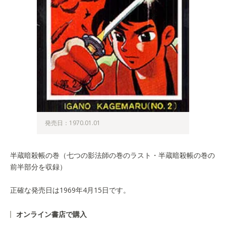
発売日：1970.01.01
半蔵暗殺帳の巻（七つの影法師の巻のラスト・半蔵暗殺帳の巻の
前半部分を収録）
正確な発売日は1969年4月15日です。
オンライン書店で購入