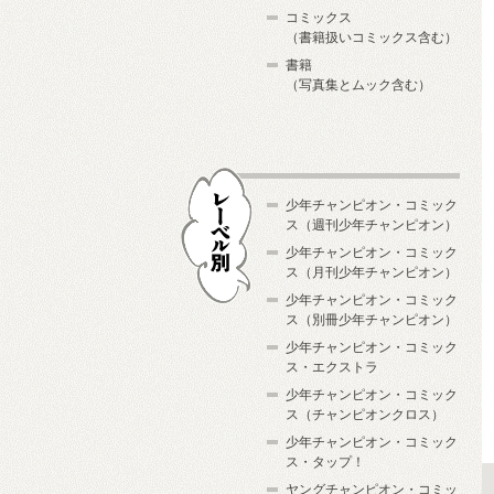
コミックス
（書籍扱いコミックス含む）
書籍
（写真集とムック含む）
少年チャンピオン・コミック
ス（週刊少年チャンピオン）
少年チャンピオン・コミック
ス（月刊少年チャンピオン）
少年チャンピオン・コミック
レーベル別
ス（別冊少年チャンピオン）
少年チャンピオン・コミック
ス・エクストラ
少年チャンピオン・コミック
ス（チャンピオンクロス）
少年チャンピオン・コミック
ス・タップ！
ヤングチャンピオン・コミッ