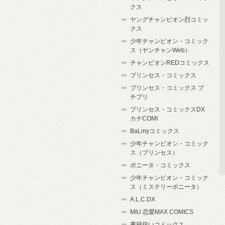
クス
ヤングチャンピオン烈コミッ
クス
少年チャンピオン・コミック
ス（ヤンチャンWeb）
チャンピオンREDコミックス
プリンセス・コミックス
プリンセス・コミックス プ
チプリ
プリンセス・コミックスDX
カチCOMI
BaLmyコミックス
少年チャンピオン・コミック
ス（プリンセス）
ボニータ・コミックス
少年チャンピオン・コミック
ス（ミステリーボニータ）
A.L.C.DX
MIU 恋愛MAX COMICS
書籍扱いコミックス