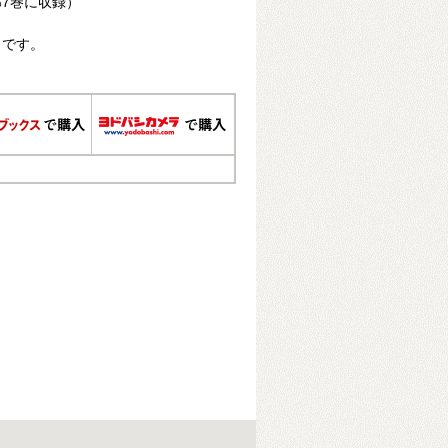
7巻に収録）
日です。