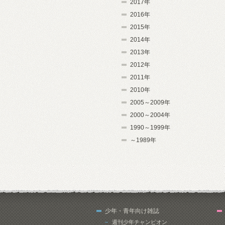
2017年
2016年
2015年
2014年
2013年
2012年
2011年
2010年
2005～2009年
2000～2004年
1990～1999年
～1989年
少年・青年向け雑誌
週刊少年チャンピオン