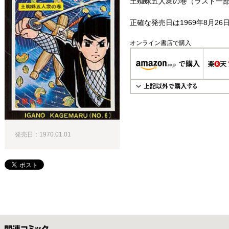
土蜘蛛五人衆の巻（ラスト一部
正確な発売日は1969年8月26
オンライン書店で購入
発売日：1970.01.01