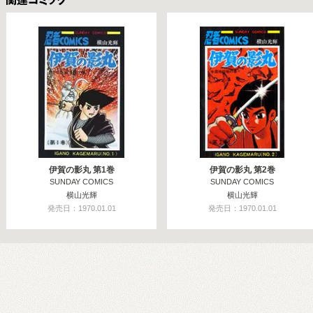
関連コミックス
伊賀の影丸 第1巻
伊賀の影丸 第2巻
SUNDAY COMICS
SUNDAY COMICS
横山光輝
横山光輝
発売日：1970.01.01
発売日：1970.01.01