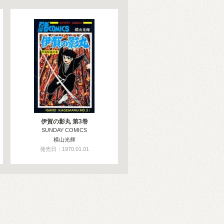
伊賀の影丸 第3巻
SUNDAY COMICS
横山光輝
発売日：1970.01.01