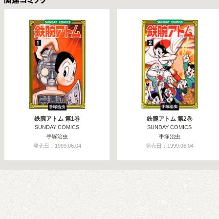
関連コミックス
鉄腕アトム 第1巻
鉄腕アトム 第2巻
SUNDAY COMICS
SUNDAY COMICS
手塚治虫
手塚治虫
発売日：1999.06.04
発売日：1999.06.04