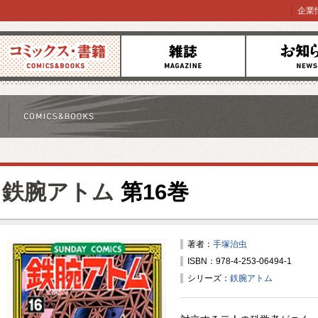
企業
コミックス
雑誌
お知らせ
鉄腕アトム
第16巻
著者：
手塚治虫
ISBN：978-4-253-06494-1
シリーズ：
鉄腕アトム