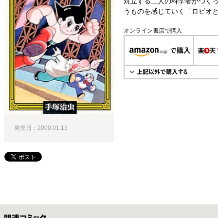
対立する二人の科学者がつく
うものを感じていく「ロビオと
オンライン書店で購入
発売日：2000.01.13