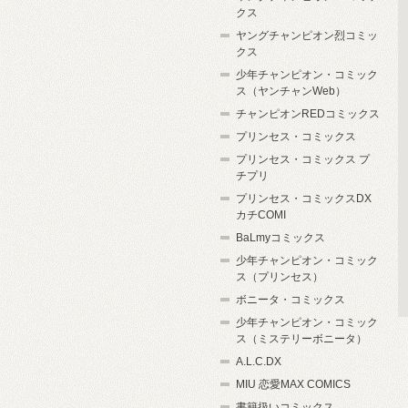
クス
ヤングチャンピオン烈コミッ
クス
少年チャンピオン・コミック
ス（ヤンチャンWeb）
チャンピオンREDコミックス
プリンセス・コミックス
プリンセス・コミックス プ
チプリ
プリンセス・コミックスDX
カチCOMI
BaLmyコミックス
少年チャンピオン・コミック
ス（プリンセス）
ボニータ・コミックス
少年チャンピオン・コミック
ス（ミステリーボニータ）
A.L.C.DX
MIU 恋愛MAX COMICS
書籍扱いコミックス