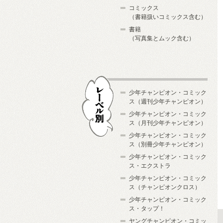
コミックス
（書籍扱いコミックス含む）
書籍
（写真集とムック含む）
少年チャンピオン・コミック
ス（週刊少年チャンピオン）
少年チャンピオン・コミック
ス（月刊少年チャンピオン）
少年チャンピオン・コミック
レーベル別
ス（別冊少年チャンピオン）
少年チャンピオン・コミック
ス・エクストラ
少年チャンピオン・コミック
ス（チャンピオンクロス）
少年チャンピオン・コミック
ス・タップ！
ヤングチャンピオン・コミッ