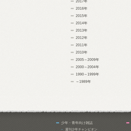
2017年
2016年
2015年
2014年
2013年
2012年
2011年
2010年
2005～2009年
2000～2004年
1990～1999年
～1989年
少年・青年向け雑誌
週刊少年チャンピオン