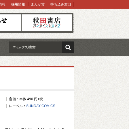
情報
採用情報
まんが賞
持ち込み窓口
オンラインショップ
検索
定価：本体 490 円+税
レーベル：
SUNDAY COMICS