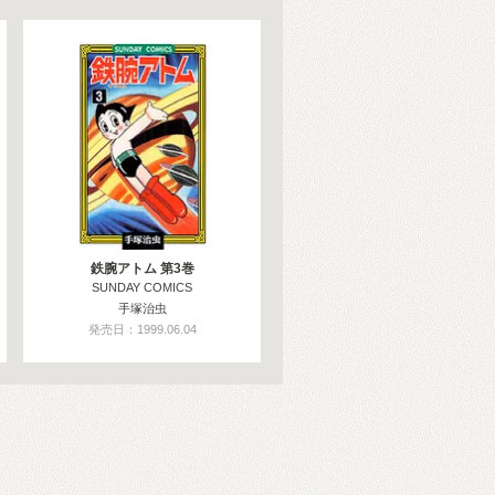
鉄腕アトム 第3巻
SUNDAY COMICS
手塚治虫
発売日：1999.06.04