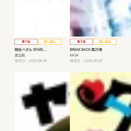
電子版
試し読み
電子版
試し読み
弱虫ペダル SPARE …
BREAK BACK 第25巻
渡辺航
KASA
発売日：2026.08.06
発売日：2026.08.06