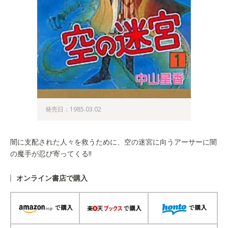
発売日：1985.03.02
闇に支配された人々を救うために、空の迷宮に向うアーサーに闇
の魔手が忍び寄ってくる!!
オンライン書店で購入