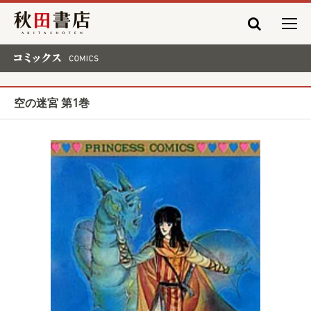
秋田書店
コミックス COMICS
空の迷宮 第1巻