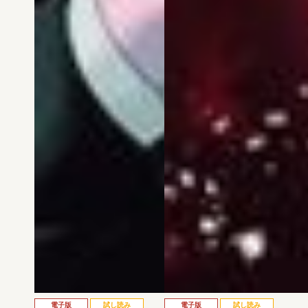
電子版
試し読み
電子版
試し読み