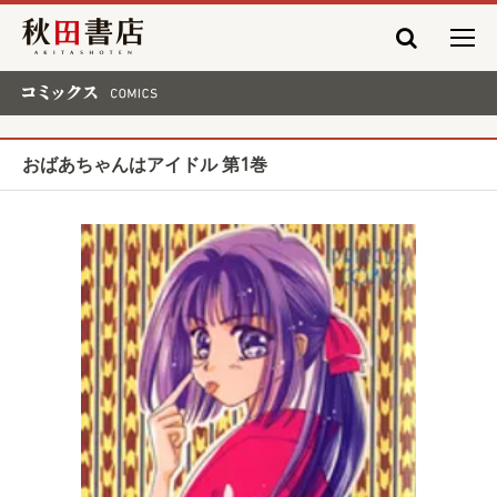
秋田書店
コミックス COMICS
おばあちゃんはアイドル 第1巻