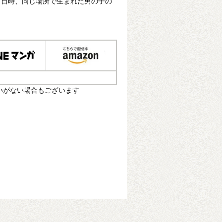
じ日時、同じ場所で生まれた男の子の
いがない場合もございます