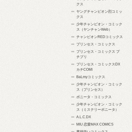
クス
ヤングチャンピオン烈コミッ
クス
少年チャンピオン・コミック
ス（ヤンチャンWeb）
チャンピオンREDコミックス
プリンセス・コミックス
プリンセス・コミックス プ
チプリ
プリンセス・コミックスDX
カチCOMI
BaLmyコミックス
少年チャンピオン・コミック
ス（プリンセス）
ボニータ・コミックス
少年チャンピオン・コミック
ス（ミステリーボニータ）
A.L.C.DX
MIU 恋愛MAX COMICS
書籍扱いコミックス