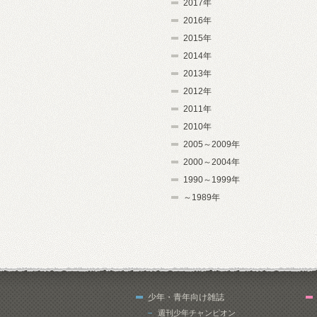
2017年
2016年
2015年
2014年
2013年
2012年
2011年
2010年
2005～2009年
2000～2004年
1990～1999年
～1989年
少年・青年向け雑誌
週刊少年チャンピオン