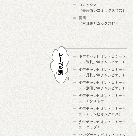
コミックス
（書籍扱いコミックス含む）
書籍
（写真集とムック含む）
少年チャンピオン・コミック
ス（週刊少年チャンピオン）
少年チャンピオン・コミック
ス（月刊少年チャンピオン）
少年チャンピオン・コミック
レーベル別
ス（別冊少年チャンピオン）
少年チャンピオン・コミック
ス・エクストラ
少年チャンピオン・コミック
ス（チャンピオンクロス）
少年チャンピオン・コミック
ス・タップ！
ヤングチャンピオン・コミッ