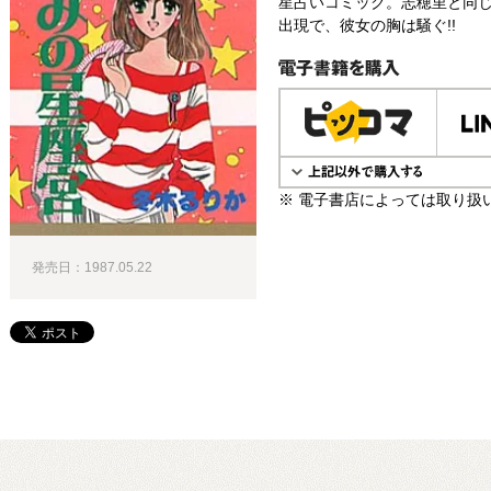
星占いコミック。志穂里と同
出現で、彼女の胸は騒ぐ!!
電子書籍で購入
※ 電子書店によっては取り扱
発売日：1987.05.22