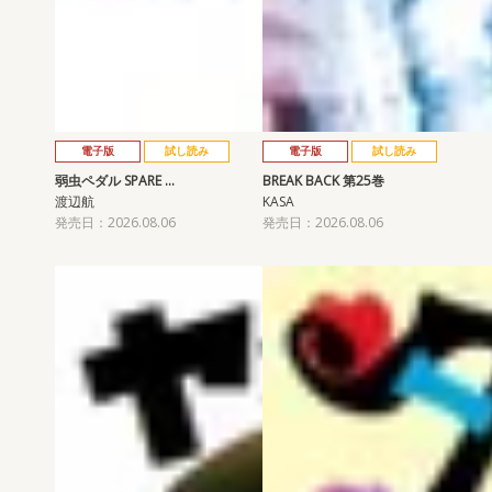
電子版
試し読み
電子版
試し読み
弱虫ペダル SPARE …
BREAK BACK 第25巻
渡辺航
KASA
発売日：2026.08.06
発売日：2026.08.06