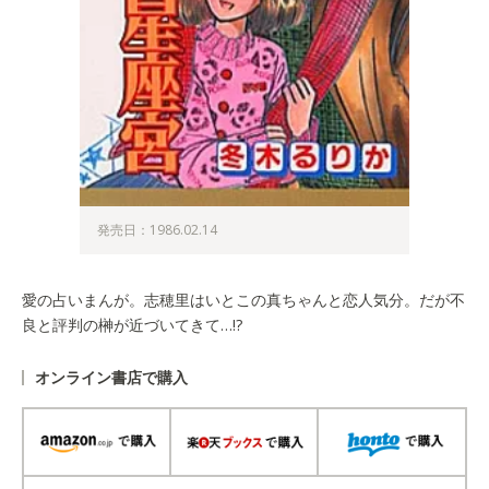
発売日：1986.02.14
愛の占いまんが。志穂里はいとこの真ちゃんと恋人気分。だが不
良と評判の榊が近づいてきて…!?
オンライン書店で購入