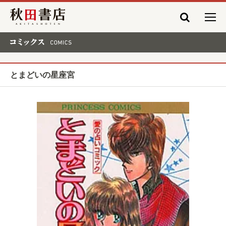
秋田書店
コミックス COMICS
とまどいの星座宮