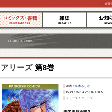
企業
コミックス
雑誌
お知らせ
アリーズ
第8巻
著者：
冬木るりか
ISBN：978-4-253-07428-5
シリーズ：
アリーズ