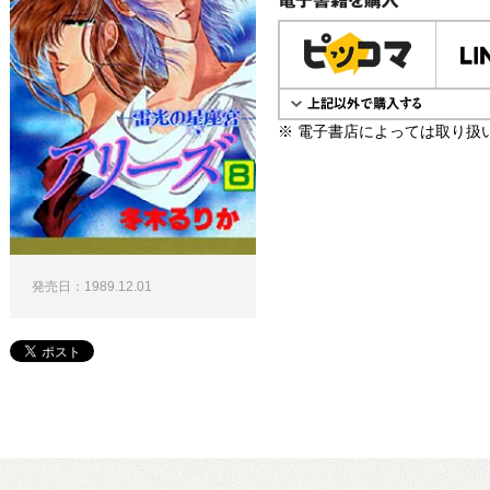
電子書籍で購入
※ 電子書店によっては取り扱
発売日：1989.12.01