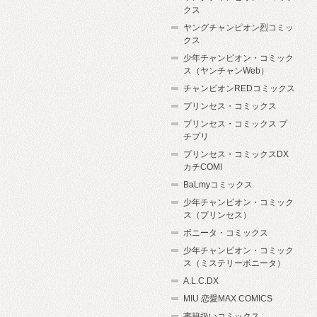
クス
ヤングチャンピオン烈コミッ
クス
少年チャンピオン・コミック
ス（ヤンチャンWeb）
チャンピオンREDコミックス
プリンセス・コミックス
プリンセス・コミックス プ
チプリ
プリンセス・コミックスDX
カチCOMI
BaLmyコミックス
少年チャンピオン・コミック
ス（プリンセス）
ボニータ・コミックス
少年チャンピオン・コミック
ス（ミステリーボニータ）
A.L.C.DX
MIU 恋愛MAX COMICS
書籍扱いコミックス