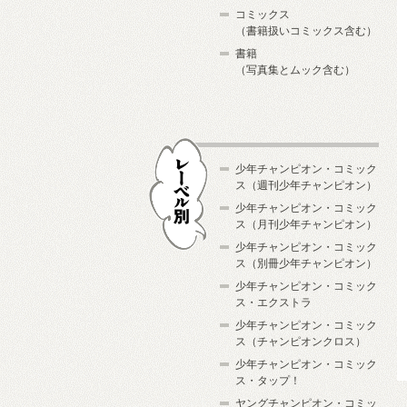
コミックス
（書籍扱いコミックス含む）
書籍
（写真集とムック含む）
少年チャンピオン・コミック
ス（週刊少年チャンピオン）
少年チャンピオン・コミック
ス（月刊少年チャンピオン）
少年チャンピオン・コミック
レーベル別
ス（別冊少年チャンピオン）
少年チャンピオン・コミック
ス・エクストラ
少年チャンピオン・コミック
ス（チャンピオンクロス）
少年チャンピオン・コミック
ス・タップ！
ヤングチャンピオン・コミッ