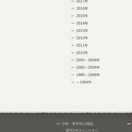
2017年
2016年
2015年
2014年
2013年
2012年
2011年
2010年
2005～2009年
2000～2004年
1990～1999年
～1989年
少年・青年向け雑誌
週刊少年チャンピオン