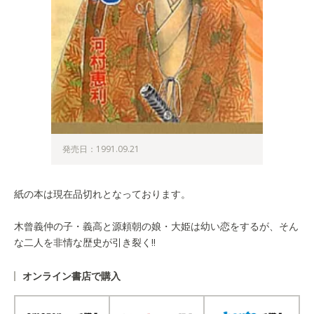
発売日：1991.09.21
紙の本は現在品切れとなっております。
木曾義仲の子・義高と源頼朝の娘・大姫は幼い恋をするが、そん
な二人を非情な歴史が引き裂く!!
オンライン書店で購入