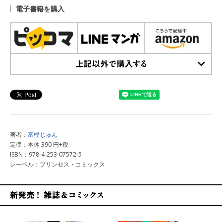
電子書籍を購入
上記以外で購入する
著者：
富樫じゅん
定価：本体 390 円+税
ISBN：978-4-253-07572-5
レーベル：プリンセス・コミックス
新発売！雑誌&コミックス