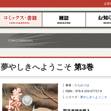
企業
コミックス
雑誌
お知らせ
夢やしきへようこそ
第3巻
著者：
さちみりほ
ISBN：978-4-253-07727-9
シリーズ：
夢やしきへようこそ