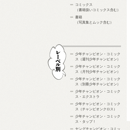
コミックス
（書籍扱いコミックス含む）
書籍
（写真集とムック含む）
少年チャンピオン・コミック
ス（週刊少年チャンピオン）
少年チャンピオン・コミック
ス（月刊少年チャンピオン）
少年チャンピオン・コミック
レーベル別
ス（別冊少年チャンピオン）
少年チャンピオン・コミック
ス・エクストラ
少年チャンピオン・コミック
ス（チャンピオンクロス）
少年チャンピオン・コミック
ス・タップ！
ヤングチャンピオン・コミッ