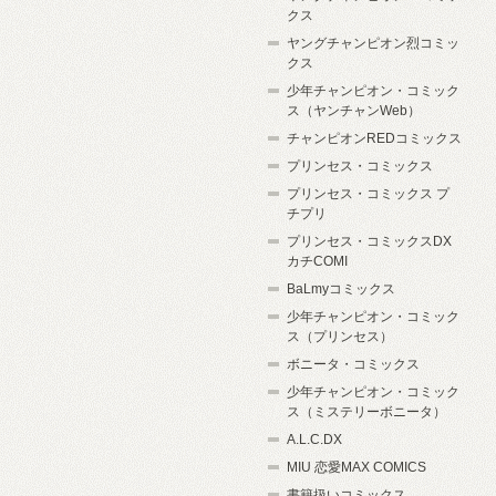
クス
ヤングチャンピオン烈コミッ
クス
少年チャンピオン・コミック
ス（ヤンチャンWeb）
チャンピオンREDコミックス
プリンセス・コミックス
プリンセス・コミックス プ
チプリ
プリンセス・コミックスDX
カチCOMI
BaLmyコミックス
少年チャンピオン・コミック
ス（プリンセス）
ボニータ・コミックス
少年チャンピオン・コミック
ス（ミステリーボニータ）
A.L.C.DX
MIU 恋愛MAX COMICS
書籍扱いコミックス