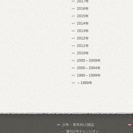
2017年
2016年
2015年
2014年
2013年
2012年
2011年
2010年
2005～2009年
2000～2004年
1990～1999年
～1989年
少年・青年向け雑誌
週刊少年チャンピオン