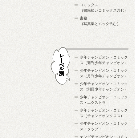
コミックス
（書籍扱いコミックス含む）
書籍
（写真集とムック含む）
少年チャンピオン・コミック
ス（週刊少年チャンピオン）
少年チャンピオン・コミック
ス（月刊少年チャンピオン）
少年チャンピオン・コミック
レーベル別
ス（別冊少年チャンピオン）
少年チャンピオン・コミック
ス・エクストラ
少年チャンピオン・コミック
ス（チャンピオンクロス）
少年チャンピオン・コミック
ス・タップ！
ヤングチャンピオン・コミッ