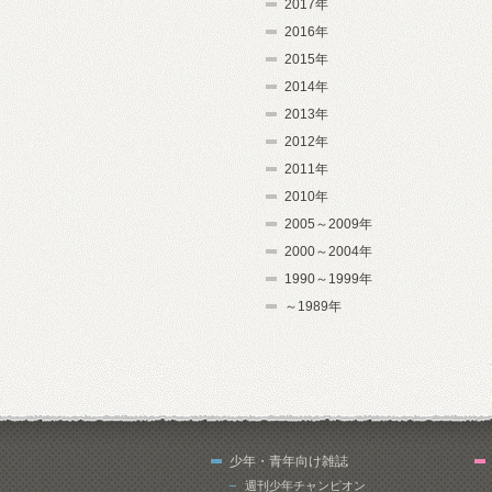
2017年
2016年
2015年
2014年
2013年
2012年
2011年
2010年
2005～2009年
2000～2004年
1990～1999年
～1989年
少年・青年向け雑誌
週刊少年チャンピオン