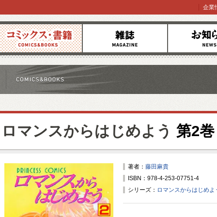
企業
コミックス
雑誌
お知らせ
ロマンスからはじめよう
第2巻
著者：
藤田麻貴
ISBN：978-4-253-07751-4
シリーズ：
ロマンスからはじめよ