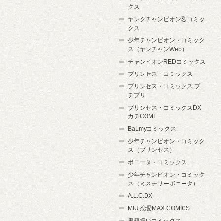
クス
ヤングチャンピオン烈コミッ
クス
少年チャンピオン・コミック
ス（ヤンチャンWeb）
チャンピオンREDコミックス
プリンセス・コミックス
プリンセス・コミックス プ
チプリ
プリンセス・コミックスDX
カチCOMI
BaLmyコミックス
少年チャンピオン・コミック
ス（プリンセス）
ボニータ・コミックス
少年チャンピオン・コミック
ス（ミステリーボニータ）
A.L.C.DX
MIU 恋愛MAX COMICS
書籍扱いコミックス