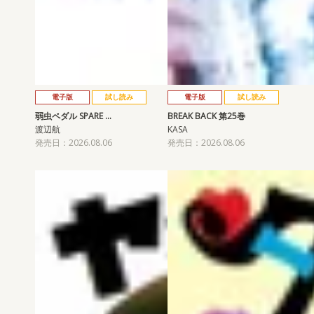
電子版
試し読み
電子版
試し読み
弱虫ペダル SPARE …
BREAK BACK 第25巻
渡辺航
KASA
発売日：2026.08.06
発売日：2026.08.06