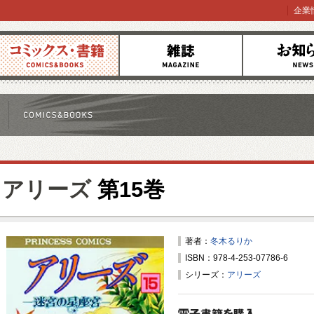
企業
コミックス
雑誌
お知らせ
アリーズ
第15巻
著者：
冬木るりか
ISBN：978-4-253-07786-6
シリーズ：
アリーズ