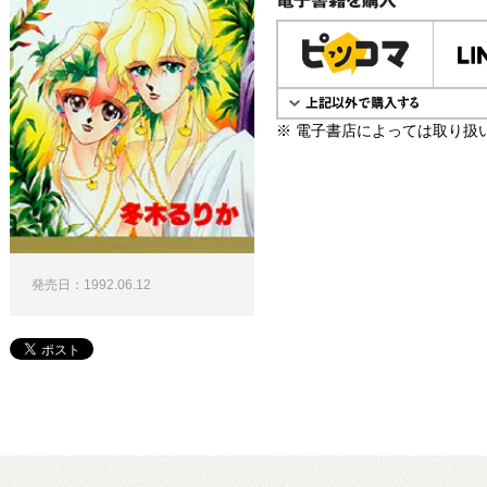
電子書籍で購入
※ 電子書店によっては取り扱
発売日：1992.06.12