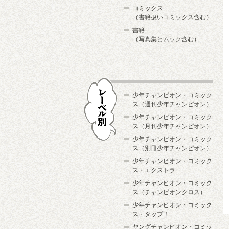
コミックス
（書籍扱いコミックス含む）
書籍
（写真集とムック含む）
少年チャンピオン・コミック
ス（週刊少年チャンピオン）
少年チャンピオン・コミック
ス（月刊少年チャンピオン）
少年チャンピオン・コミック
レーベル別
ス（別冊少年チャンピオン）
少年チャンピオン・コミック
ス・エクストラ
少年チャンピオン・コミック
ス（チャンピオンクロス）
少年チャンピオン・コミック
ス・タップ！
ヤングチャンピオン・コミッ