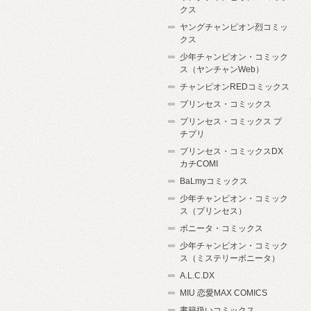
クス
ヤングチャンピオン烈コミッ
クス
少年チャンピオン・コミック
ス（ヤンチャンWeb）
チャンピオンREDコミックス
プリンセス・コミックス
プリンセス・コミックス プ
チプリ
プリンセス・コミックスDX
カチCOMI
BaLmyコミックス
少年チャンピオン・コミック
ス（プリンセス）
ボニータ・コミックス
少年チャンピオン・コミック
ス（ミステリーボニータ）
A.L.C.DX
MIU 恋愛MAX COMICS
書籍扱いコミックス