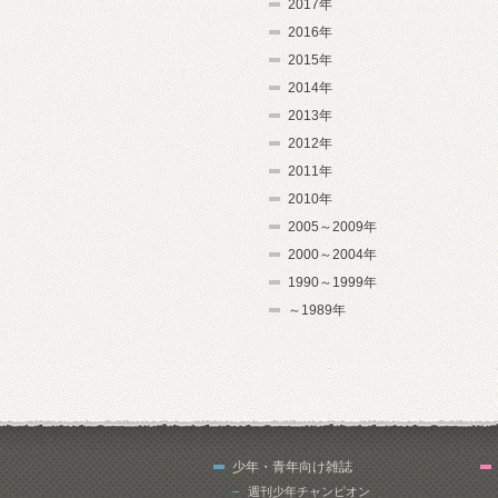
2017年
2016年
2015年
2014年
2013年
2012年
2011年
2010年
2005～2009年
2000～2004年
1990～1999年
～1989年
少年・青年向け雑誌
週刊少年チャンピオン