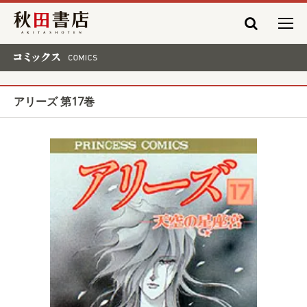
秋田書店
コミックス COMICS
アリーズ 第17巻