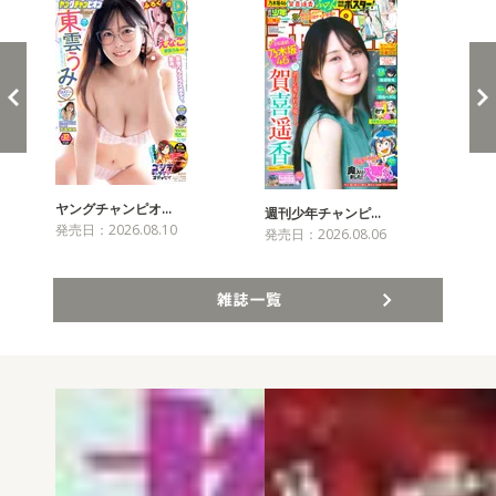
ヤングチャンピオ…
チャ
週刊少年チャンピ…
発売日：2026.08.10
発売
発売日：2026.08.06
雑誌一覧