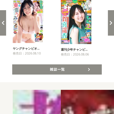
ヤングチャンピオ…
チャ
週刊少年チャンピ…
発売日：2026.08.10
発売
発売日：2026.08.06
雑誌一覧