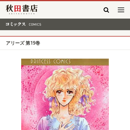
秋田書店
コミックス COMICS
アリーズ 第19巻