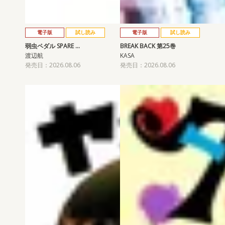
電子版
試し読み
電子版
試し読み
弱虫ペダル SPARE …
BREAK BACK 第25巻
渡辺航
KASA
発売日：2026.08.06
発売日：2026.08.06