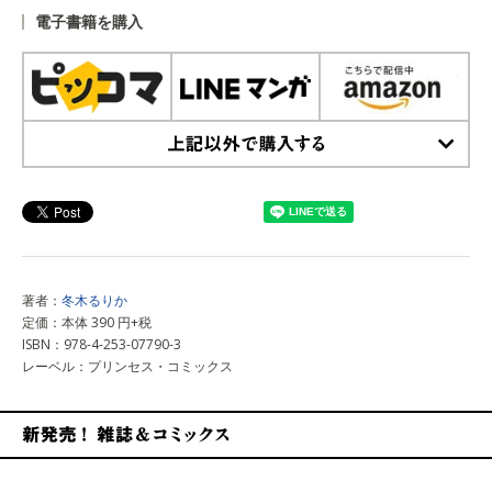
電子書籍を購入
上記以外で購入する
著者：
冬木るりか
定価：本体 390 円+税
ISBN：978-4-253-07790-3
レーベル：プリンセス・コミックス
新発売！雑誌&コミックス