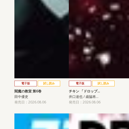
電子版
試し読み
電子版
試し読み
閻魔の教室 第6巻
チキン 「ドロップ…
田中優吏
井口達也 / 歳脇将…
発売日：2026.08.06
発売日：2026.08.06