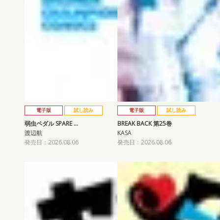
電子版
試し読み
電子版
試し読み
弱虫ペダル SPARE …
BREAK BACK 第25巻
渡辺航
KASA
発売日：2026.08.06
発売日：2026.08.06