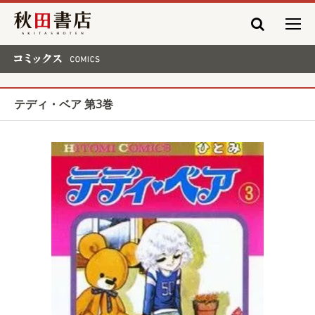
秋田書店
コミックス COMICS
テディ・ベア 第3巻