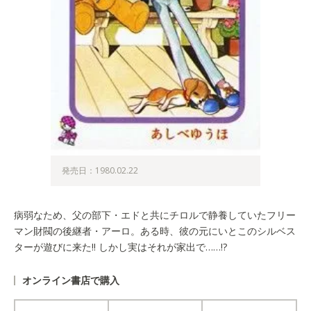
発売日：1980.02.22
病弱なため、父の部下・エドと共にチロルで静養していたフリー
マン財閥の後継者・アーロ。ある時、彼の元にいとこのシルベス
ターが遊びに来た!! しかし実はそれが家出で……!?
オンライン書店で購入