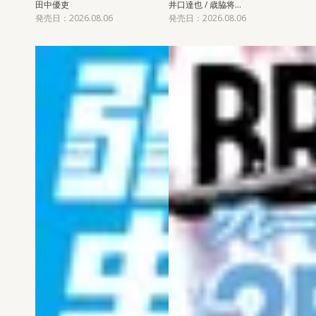
田中優吏
井口達也 / 歳脇将…
発売日：2026.08.06
発売日：2026.08.06