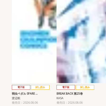
電子版
試し読み
電子版
試し読み
弱虫ペダル SPARE …
BREAK BACK 第25巻
渡辺航
KASA
発売日：2026.08.06
発売日：2026.08.06