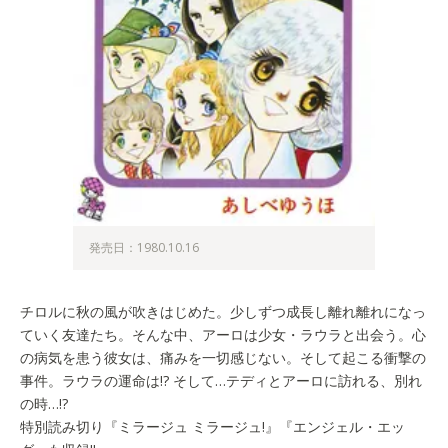
発売日：1980.10.16
チロルに秋の風が吹きはじめた。少しずつ成長し離れ離れになっ
ていく友達たち。そんな中、アーロは少女・ラウラと出会う。心
の病気を患う彼女は、痛みを一切感じない。そして起こる衝撃の
事件。ラウラの運命は!? そして…テディとアーロに訪れる、別れ
の時…!?
特別読み切り『ミラージュ ミラージュ!』『エンジェル・エッ