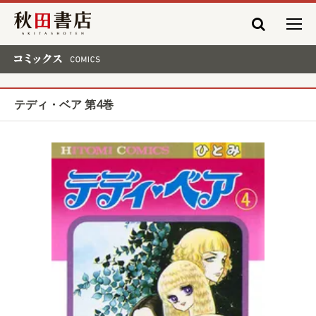
秋田書店
コミックス COMICS
テディ・ベア 第4巻