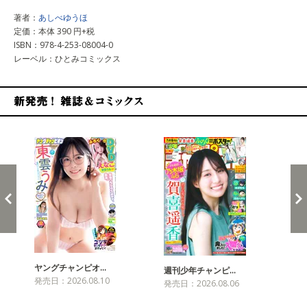
著者：
あしべゆうほ
定価：本体 390 円+税
ISBN：978-4-253-08004-0
レーベル：ひとみコミックス
新発売！雑誌&コミックス
ヤングチャンピオ…
チャ
週刊少年チャンピ…
発売日：2026.08.10
発売
発売日：2026.08.06